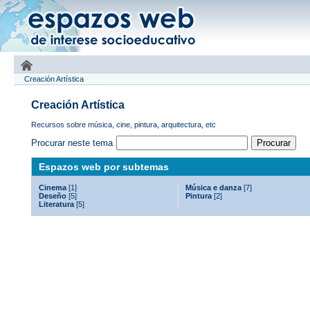
Creación Artística
Creación Artística
Recursos sobre música, cine, pintura, arquitectura, etc
Procurar neste tema
Espazos web por subtemas
Cinema
[1]
Música e danza
[7]
Deseño
[5]
Pintura
[2]
Literatura
[5]