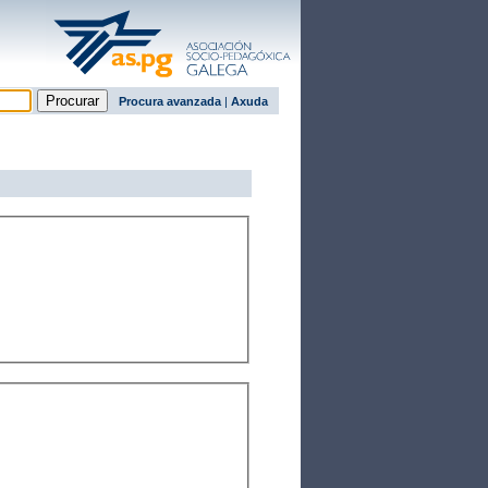
Procura avanzada
|
Axuda