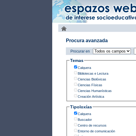
Procura avanzada
Procurar en
Temas
Calquera
Bibliotecas e Lectura
Ciencias Biolóxicas
Ciencias Físicas
Ciencias Humanísticas
Creación Artística
Tipoloxías
Calquera
Buscador
Centro de recursos
Entorno de comunicación