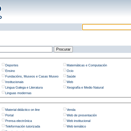
Deportes
Matemáticas e Computación
Ensino
Ocio
Fundacións, Museos e Casas Museo
Saúde
Institucionais
Web
Lingua Galega e Literatura
Xeografía e Medio Natural
Linguas modernas
Material didáctico on line
Venda
Portal
Web de presentación
Prensa electrónica
Web institucional
Teleformación tutorizada
Web temático