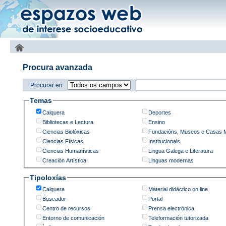
Procura avanzada
Procurar en
Temas
Calquera
Deportes
Bibliotecas e Lectura
Ensino
Ciencias Biolóxicas
Fundacións, Museos e Casas 
Ciencias Físicas
Institucionais
Ciencias Humanísticas
Lingua Galega e Literatura
Creación Artística
Linguas modernas
Tipoloxías
Calquera
Material didáctico on line
Buscador
Portal
Centro de recursos
Prensa electrónica
Entorno de comunicación
Teleformación tutorizada