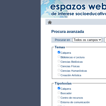
Procura avanzada
Procurar en
Temas
Calquera
Bibliotecas e Lectura
Ciencias Biolóxicas
Ciencias Físicas
Ciencias Humanísticas
Creación Artística
Tipoloxías
Calquera
Buscador
Centro de recursos
Entorno de comunicación