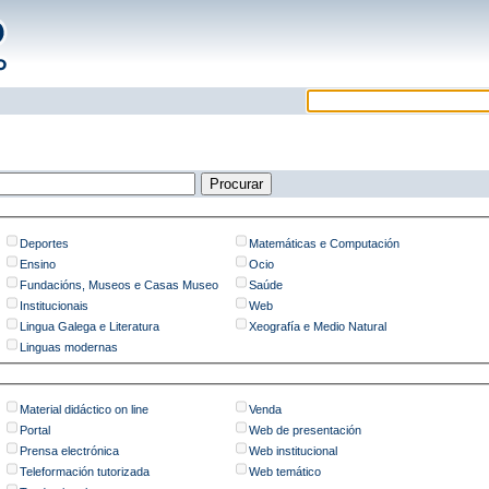
Deportes
Matemáticas e Computación
Ensino
Ocio
Fundacións, Museos e Casas Museo
Saúde
Institucionais
Web
Lingua Galega e Literatura
Xeografía e Medio Natural
Linguas modernas
Material didáctico on line
Venda
Portal
Web de presentación
Prensa electrónica
Web institucional
Teleformación tutorizada
Web temático