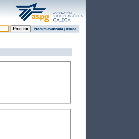
Procura avanzada
|
Axuda