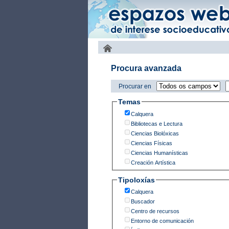
Procura avanzada
Procurar en
Temas
Calquera
Bibliotecas e Lectura
Ciencias Biolóxicas
Ciencias Físicas
Ciencias Humanísticas
Creación Artística
Tipoloxías
Calquera
Buscador
Centro de recursos
Entorno de comunicación