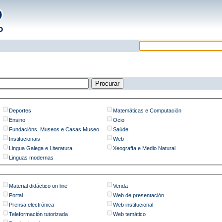
Deportes
Matemáticas e Computación
Ensino
Ocio
Fundacións, Museos e Casas Museo
Saúde
Institucionais
Web
Lingua Galega e Literatura
Xeografía e Medio Natural
Linguas modernas
Material didáctico on line
Venda
Portal
Web de presentación
Prensa electrónica
Web institucional
Teleformación tutorizada
Web temático