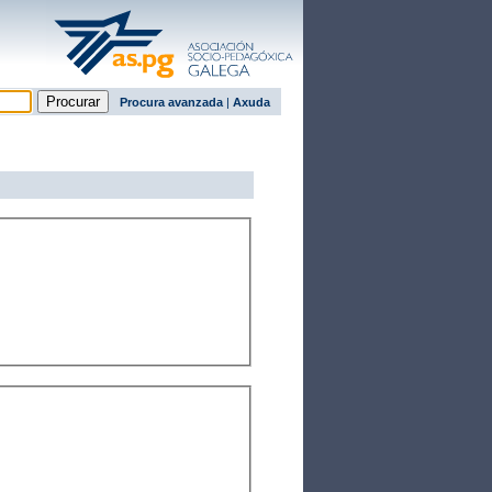
Procura avanzada
|
Axuda