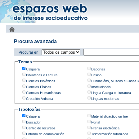
Procura avanzada
Procurar en
Temas
Calquera
Deportes
Bibliotecas e Lectura
Ensino
Ciencias Biolóxicas
Fundacións, Museos e Casas 
Ciencias Físicas
Institucionais
Ciencias Humanísticas
Lingua Galega e Literatura
Creación Artística
Linguas modernas
Tipoloxías
Calquera
Material didáctico on line
Buscador
Portal
Centro de recursos
Prensa electrónica
Entorno de comunicación
Teleformación tutorizada