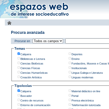
Procura avanzada
Procurar en
Temas
Calquera
Deportes
Bibliotecas e Lectura
Ensino
Ciencias Biolóxicas
Fundacións, Museos e Casas 
Ciencias Físicas
Institucionais
Ciencias Humanísticas
Lingua Galega e Literatura
Creación Artística
Linguas modernas
Tipoloxías
Calquera
Material didáctico on line
Buscador
Portal
Centro de recursos
Prensa electrónica
Entorno de comunicación
Teleformación tutorizada